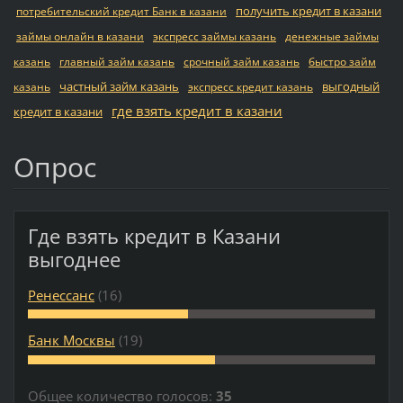
получить кредит в казани
потребительский кредит Банк в казани
займы онлайн в казани
экспресс займы казань
денежные займы
казань
главный займ казань
срочный займ казань
быстро займ
частный займ казань
выгодный
казань
экспресс кредит казань
где взять кредит в казани
кредит в казани
Опрос
Где взять кредит в Казани
выгоднее
Ренессанс
(16)
Банк Москвы
(19)
Общее количество голосов:
35