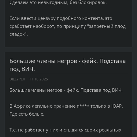
Сделаем это невыгодным, без блокировок.
Если ввести цензуру подобного контента, это
сработает наоборот, по принципу "запретный плод
сладок".
Большие члены негров - фейк. Подстава
под ВИЧ.
BILLYPEX
11.10.2025
Большие члены негров - фейк. Подстава под ВИЧ.
В Африке легально хранение п**** только в ЮАР.
Где есть белые.
Т.е. не работает у них и стыдятся своих реальных