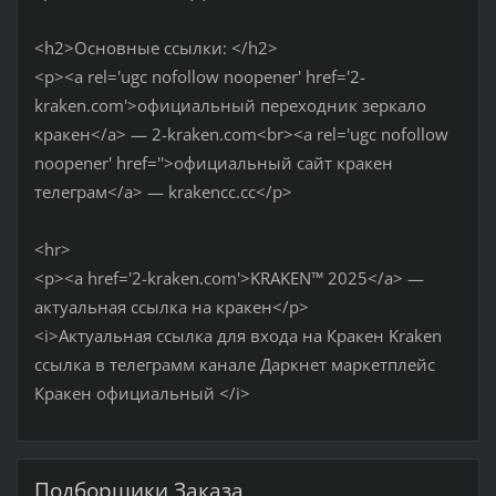
<h2>Основные ссылки: </h2>
<p><a rel='ugc nofollow noopener' href='2-
kraken.com'>официальный переходник зеркало
кракен</a> — 2-kraken.com<br><a rel='ugc nofollow
noopener' href=''>официальный сайт кракен
телеграм</a> — krakencc.cc</p>
<hr>
<p><a href='2-kraken.com'>KRAKEN™ 2025</a> —
актуальная ссылка на кракен</p>
<i>Актуальная ссылка для входа на Кракен Kraken
ссылка в телеграмм канале Даркнет маркетплейс
Кракен официальный </i>
Подборщики Заказа