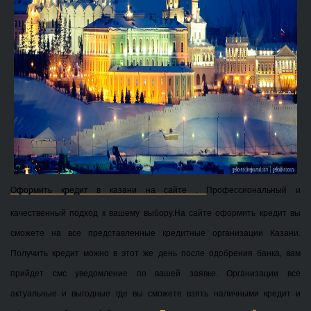
Оформить кредит в казани на сайте .
Профессиональный и
качественный подход к вашему выбору.На сайте оформить кредит вы
сможете на все представленные кредитные организации Казани.
Получить кредит можно в этот же день после одобрения банка, вам
прийдет смс уведомление по вашей заявке. Организации все
актуальные и выгодные где вы сможете взять наличными кредит и