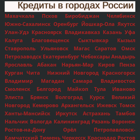
Кредиты в городах России
Махачкала Псков Биробиджан Челябинск
Южно-Сахалинск Оренбург Йошкар-Ола Якутск
Улан-Удэ Красноярск Владикавказ Казань Уфа
Калуга Благовещенск Сыктывкар Кызыл
Ставрополь Ульяновск Магас Саратов Омск
Петрозаводск Екатеринбург Чебоксары Анадырь
Ярославль Абакан Нарьян-Мар Киров Пенза
Курган Чита Нижний Новгород Красногорск
Владимир Магадан Самара Владивосток
Смоленск Белгород Майкоп Тула Иваново
Элиста Брянск Волгоград Курск Великий
Новгород Кемерово Архангельск Ижевск Томск
Ханты-Мансийск Иркутск Астрахань Тамбов
Нальчик Вологда Калининград Рязань Воронеж
Ростов-на-Дону Орёл Петропавловск-
Камчатский Тюмень Черкесск Краснодар Ростов