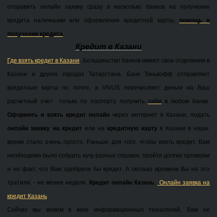
отправить онлайн заявку сразу в несколько банков на получение
кредита наличными или оформления кредитной карты,
помощь в
получении кредита
.
Кредит в Казани
Где взять кредит в Казани
. Большинство банков имеют свои отделения в
Казани и других городах Татарстана. Банк Тинькофф отправляет
кредитные карты по почте, а VIVUS перечисляет деньги на Ваш
расчетный счет только по паспорту получить
займ
в любом банке.
Оформить и взять кредит онлайн
через интернет в Казани, подать
онлайн заявку на кредит
или на
кредитную карту
в Казани в наше
время стало очень просто. Раньше для того, чтобы взять кредит, Вам
необходимо было собрать кучу разных справок, пройти долгие проверки
и не факт, что Вам одобрили бы кредит. А сколько времени Вы на это
тратили, - не менее недели.
Кредит онлайн Казань
.
Онлайн заявка на
кредит Казань
Сейчас мы живем в веке информационных технологий, Вам не