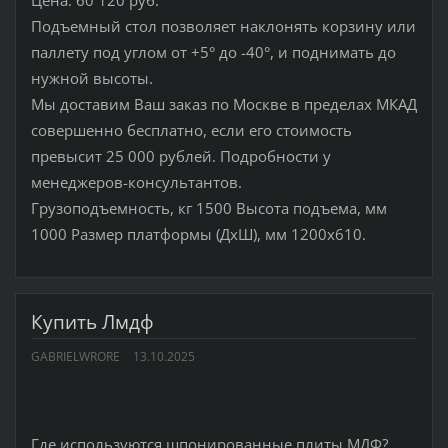
Цена: 60 120 руб.
Подъемный стол позволяет наклонять корзину или
паллету под углом от +5° до -40°, и поднимать до
нужной высоты.
Мы доставим Ваш заказ по Москве в пределах МКАД
совершенно бесплатно, если его стоимость
превысит 25 000 рублей. Подробности у
менеджеров-консультантов.
Грузоподъемность, кг 1500 Высота подъема, мм
1000 Размер платформы (ДхШ), мм 1200x610.
Купить Лмдф
GABRIELWRORE
13.10.2025
Где используются шпонированные плиты МДФ?