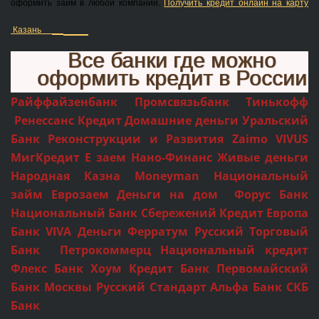
оформить займ в любой компании.
Получить кредит онлайн на карту
Казань
Все банки где можно
оформить кредит в России
Райффайзенбанк Промсвязьбанк Тинькофф
Ренессанс Кредит Домашние деньги Уральский
Банк Реконструкции и Развития Zaimo VIVUS
МигКредит Е заем Нано-Финанс Живые деньги
Народная Казна Moneyman Национальный
займ Еврозаем Деньги на дом Форус Банк
Национальный Банк Сбережений Кредит Европа
Банк VIVA Деньги Ферратум Русский Торговый
Банк Петрокоммерц Национальный кредит
Флекс Банк Хоум Кредит Банк Первомайский
Банк Москвы Русский Стандарт Альфа Банк СКБ
Банк