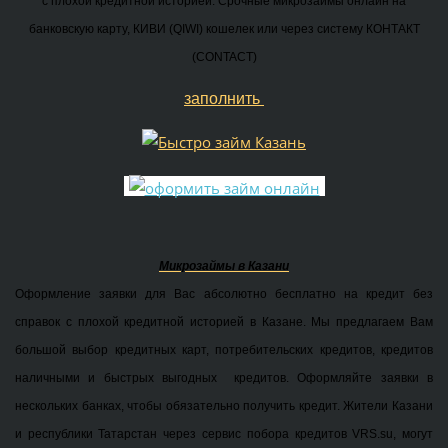
с плохой кредитной историей. Срочные микрозаймы онлайн на
банковскую карту, КИВИ (QIWI) кошелек или через систему КОНТАКТ
(CONTACT)
заполнить
Микрозаймы в Казани
Оформление заявки для Вас абсолютно бесплатно на кредит без
справок с плохой кредитной историей в Казане. Мы предлагаем Вам
большой выбор кредитных карт, потребительских кредитов, кредитов
наличными и быстрых выгодных кредитов. Оформляйте заявки в
нескольких банках, чтобы обязательно получить кредит. Жители Казани
и республики Татарстан через сервис побора кредитов VRS.su, могут