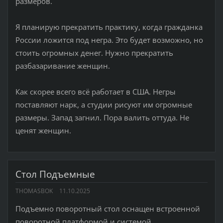
размеров.
Я планирую прекратить практику, когда гражданка
России ложится под негра. Это будет возможно, но
стоить огромных денег. Нужно прекратить
разбазаривание женщин.
Как скорее всего всё работает в США. Негры
поставляют нарк, а студии рисуют им огромные
размеры. Запад загнил. Пора валить оттуда. Не
ценят женщин.
Стол Подъемные
THOMASBOK
11.10.2025
Подъемно поворотный стол оснащен встроенной
поворотной платформой и системой